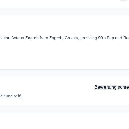
station Antena Zagreb from Zagreb, Croatia, providing 90's Pop and Ro
Bewertung schre
inung teilt!