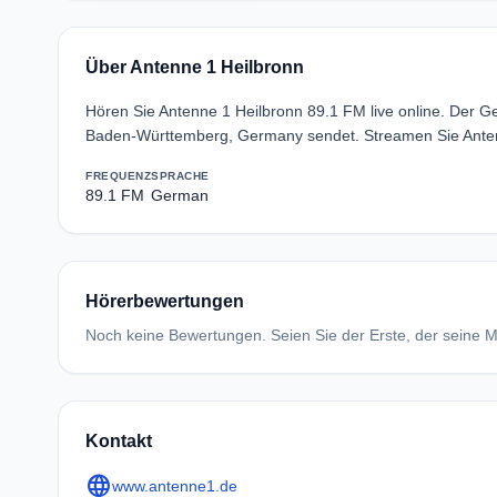
Über Antenne 1 Heilbronn
Hören Sie Antenne 1 Heilbronn 89.1 FM live online. Der 
Baden-Württemberg, Germany sendet. Streamen Sie Antenn
FREQUENZ
SPRACHE
89.1 FM
German
Hörerbewertungen
Noch keine Bewertungen. Seien Sie der Erste, der seine Me
Kontakt
language
www.antenne1.de