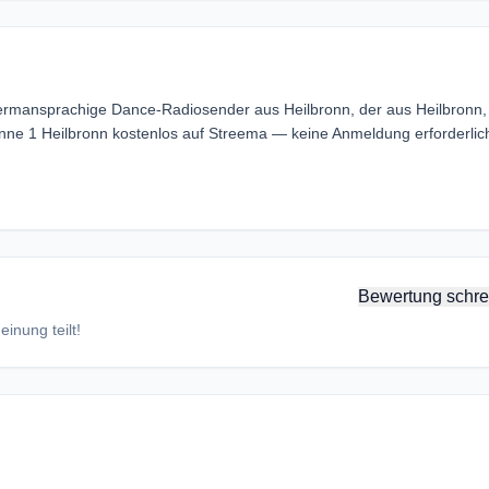
Germansprachige Dance-Radiosender aus Heilbronn, der aus Heilbronn,
e 1 Heilbronn kostenlos auf Streema — keine Anmeldung erforderlic
Bewertung schre
inung teilt!