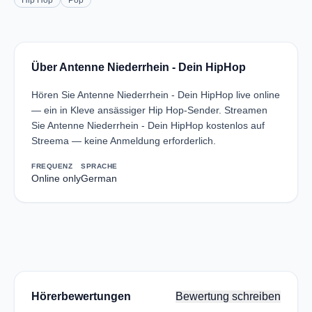
Hip Hop
Pop
Über Antenne Niederrhein - Dein HipHop
Hören Sie Antenne Niederrhein - Dein HipHop live online
— ein in Kleve ansässiger Hip Hop-Sender. Streamen
Sie Antenne Niederrhein - Dein HipHop kostenlos auf
Streema — keine Anmeldung erforderlich.
FREQUENZ
SPRACHE
Online only
German
Hörerbewertungen
Bewertung schreiben