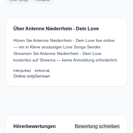
Love Songs
Romantic
Über Antenne Niederrhein - Dein Love
Hören Sie Antenne Niederrhein - Dein Love live online
— ein in Kleve ansässiger Love Songs-Sender.
Streamen Sie Antenne Niederrhein - Dein Love
kostenlos auf Streema — keine Anmeldung erforderlich.
FREQUENZ
SPRACHE
Online only
German
Hörerbewertungen
Bewertung schreiben