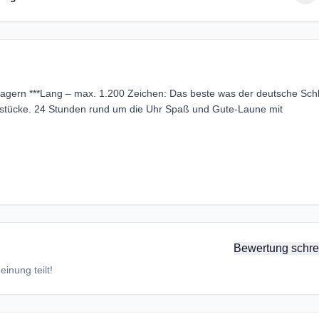
lagern ***Lang – max. 1.200 Zeichen: Das beste was der deutsche Sch
nestücke. 24 Stunden rund um die Uhr Spaß und Gute-Laune mit
Bewertung schre
inung teilt!