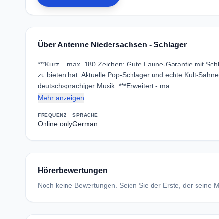
Über Antenne Niedersachsen - Schlager
***Kurz – max. 180 Zeichen: Gute Laune-Garantie mit Sch
zu bieten hat. Aktuelle Pop-Schlager und echte Kult-Sah
deutschsprachiger Musik. ***Erweitert - ma…
Mehr anzeigen
FREQUENZ
SPRACHE
Online only
German
Hörerbewertungen
Noch keine Bewertungen. Seien Sie der Erste, der seine Me