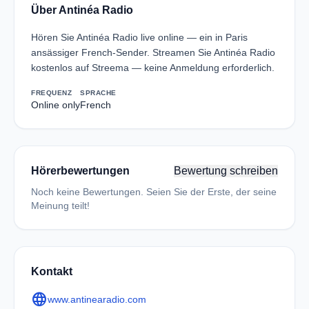
Über Antinéa Radio
Hören Sie Antinéa Radio live online — ein in Paris
ansässiger French-Sender. Streamen Sie Antinéa Radio
kostenlos auf Streema — keine Anmeldung erforderlich.
FREQUENZ
SPRACHE
Online only
French
Hörerbewertungen
Bewertung schreiben
Noch keine Bewertungen. Seien Sie der Erste, der seine
Meinung teilt!
Kontakt
language
www.antinearadio.com