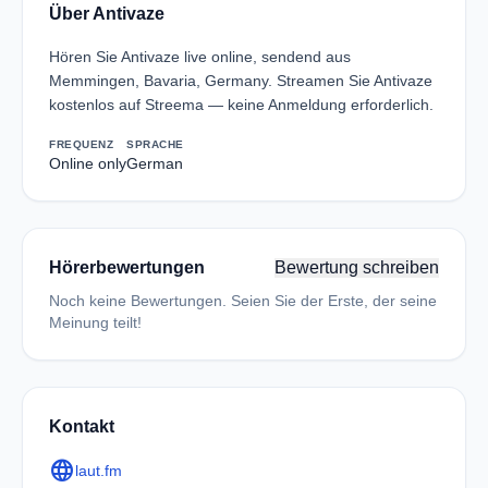
Über Antivaze
Hören Sie Antivaze live online, sendend aus
Memmingen, Bavaria, Germany. Streamen Sie Antivaze
kostenlos auf Streema — keine Anmeldung erforderlich.
FREQUENZ
SPRACHE
Online only
German
Hörerbewertungen
Bewertung schreiben
Noch keine Bewertungen. Seien Sie der Erste, der seine
Meinung teilt!
Kontakt
language
laut.fm