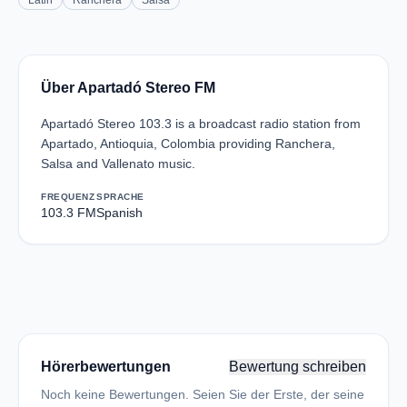
Latin
Ranchera
Salsa
Über Apartadó Stereo FM
Apartadó Stereo 103.3 is a broadcast radio station from
Apartado, Antioquia, Colombia providing Ranchera,
Salsa and Vallenato music.
FREQUENZ
SPRACHE
103.3 FM
Spanish
Hörerbewertungen
Bewertung schreiben
Noch keine Bewertungen. Seien Sie der Erste, der seine