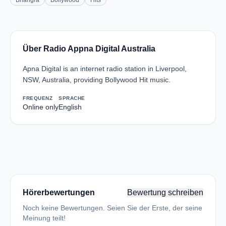
Bhangra
Bollywood
Hits
Über Radio Appna Digital Australia
Apna Digital is an internet radio station in Liverpool,
NSW, Australia, providing Bollywood Hit music.
FREQUENZ
SPRACHE
Online only
English
Hörerbewertungen
Bewertung schreiben
Noch keine Bewertungen. Seien Sie der Erste, der seine
Meinung teilt!