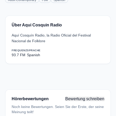
Adult Contemporary
Folk
Spanish
Über Aqui Cosquin Radio
Aquí Cosquín Radio, la Radio Oficial del Festival
Nacional de Folklore
FREQUENZ
SPRACHE
93.7 FM
Spanish
Hörerbewertungen
Bewertung schreiben
Noch keine Bewertungen. Seien Sie der Erste, der seine
Meinung teilt!