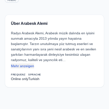
Arabic
Über Arabesk Alemi
Radyo Arabesk Alemi, Arabesk müzik dalında en iyisini
sunmak amacıyla 2013 yılında yayın hayatına
başlamıştır. Tarzın unutulmaya yüz tutmuş eserleri ve
sanatçılarının yanı sıra yeni nesil arabesk ve en sevilen
şarkıları harmanlayarak dinleyiciye kesintisiz ulaşan
radyomuz, kaliteli ve yayıncılık eti…
Mehr anzeigen
FREQUENZ
SPRACHE
Online only
Turkish