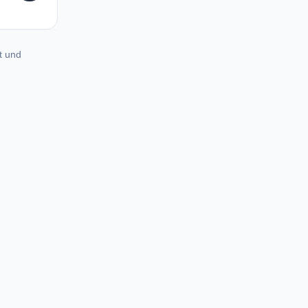
t und