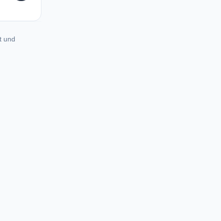
t und