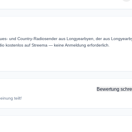
 Blues- und Country-Radiosender aus Longyearbyen, der aus Longyearb
dio kostenlos auf Streema — keine Anmeldung erforderlich.
Bewertung schre
inung teilt!