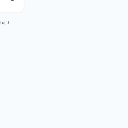
t und