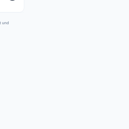
t und