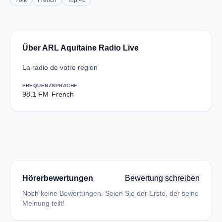
Folk
French
Top 40
Über ARL Aquitaine Radio Live
La radio de votre region
FREQUENZ
SPRACHE
98.1 FM
French
Hörerbewertungen
Bewertung schreiben
Noch keine Bewertungen. Seien Sie der Erste, der seine
Meinung teilt!