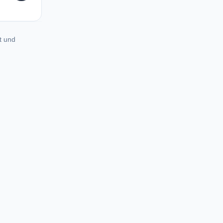
t und