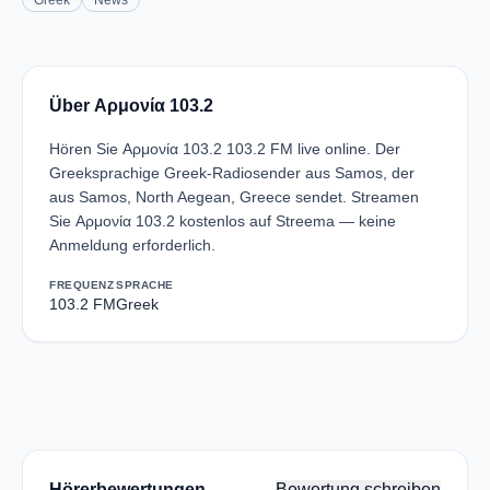
Greek
News
Über Αρμονία 103.2
Hören Sie Αρμονία 103.2 103.2 FM live online. Der
Greeksprachige Greek-Radiosender aus Samos, der
aus Samos, North Aegean, Greece sendet. Streamen
Sie Αρμονία 103.2 kostenlos auf Streema — keine
Anmeldung erforderlich.
FREQUENZ
SPRACHE
103.2 FM
Greek
Hörerbewertungen
Bewertung schreiben