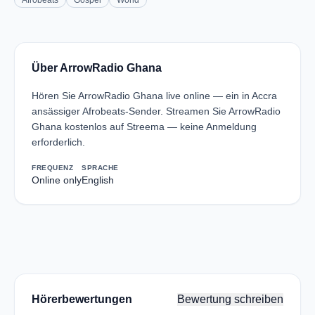
Afrobeats
Gospel
World
Über ArrowRadio Ghana
Hören Sie ArrowRadio Ghana live online — ein in Accra
ansässiger Afrobeats-Sender. Streamen Sie ArrowRadio
Ghana kostenlos auf Streema — keine Anmeldung
erforderlich.
FREQUENZ
SPRACHE
Online only
English
Hörerbewertungen
Bewertung schreiben