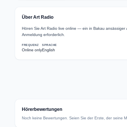
Über Art Radio
Hören Sie Art Radio live online — ein in Bakau ansässiger
Anmeldung erforderlich.
FREQUENZ
SPRACHE
Online only
English
Hörerbewertungen
Noch keine Bewertungen. Seien Sie der Erste, der seine Me