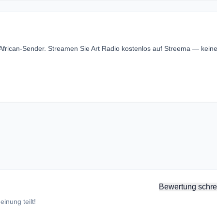
 African-Sender. Streamen Sie Art Radio kostenlos auf Streema — kein
Bewertung schre
inung teilt!