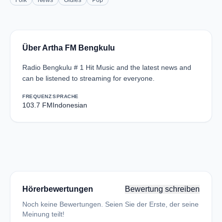
Folk
News
Oldies
Pop
Über Artha FM Bengkulu
Radio Bengkulu # 1 Hit Music and the latest news and
can be listened to streaming for everyone.
FREQUENZ
SPRACHE
103.7 FM
Indonesian
Hörerbewertungen
Bewertung schreiben
Noch keine Bewertungen. Seien Sie der Erste, der seine
Meinung teilt!