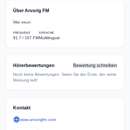
Über Arvorig FM
War eeun
FREQUENZ
SPRACHE
91.7 / 107 FM
Multilingual
Hörerbewertungen
Bewertung schreiben
Noch keine Bewertungen. Seien Sie der Erste, der seine
Meinung teilt!
Kontakt
language
www.arvorigfm.com