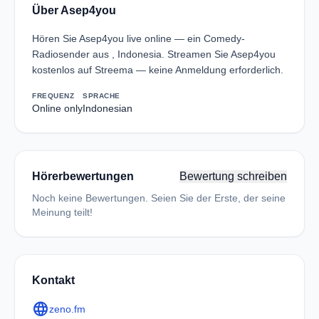
Über Asep4you
Hören Sie Asep4you live online — ein Comedy-
Radiosender aus , Indonesia. Streamen Sie Asep4you
kostenlos auf Streema — keine Anmeldung erforderlich.
FREQUENZ
SPRACHE
Online only
Indonesian
Hörerbewertungen
Bewertung schreiben
Noch keine Bewertungen. Seien Sie der Erste, der seine
Meinung teilt!
Kontakt
language
zeno.fm