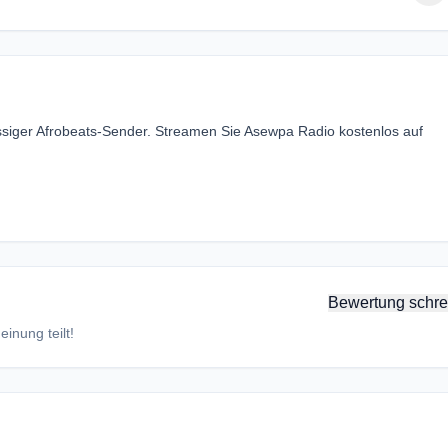
ssiger Afrobeats-Sender. Streamen Sie Asewpa Radio kostenlos auf
Bewertung schre
inung teilt!