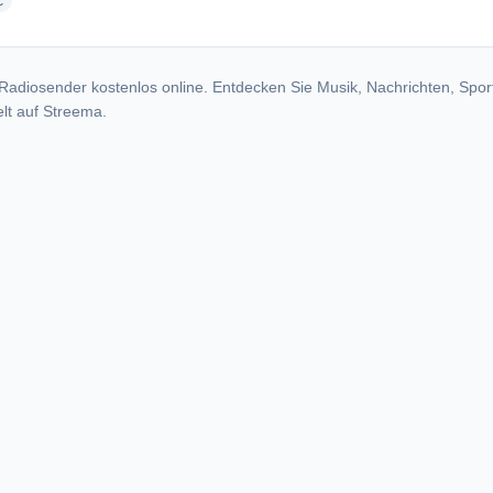
radio stations
c
Radiosender kostenlos online. Entdecken Sie Musik, Nachrichten, Spor
lt auf Streema.