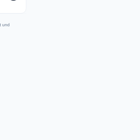
t und