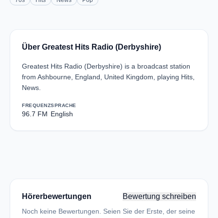
70s
Hits
News
Pop
Über Greatest Hits Radio (Derbyshire)
Greatest Hits Radio (Derbyshire) is a broadcast station
from Ashbourne, England, United Kingdom, playing Hits,
News.
FREQUENZ
SPRACHE
96.7 FM
English
Hörerbewertungen
Bewertung schreiben
Noch keine Bewertungen. Seien Sie der Erste, der seine