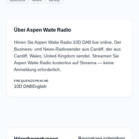
Business
News
Variety
Über Aspen Waite Radio
Hören Sie Aspen Waite Radio 10D DAB live online. Der
Business- und News-Radiosender aus Cardiff, der aus
Cardiff, Wales, United Kingdom sendet. Streamen Sie
Aspen Waite Radio kostenlos auf Streema — keine
Anmeldung erforderlich.
FREQUENZ
SPRACHE
10D DAB
English
Hörerbewertungen
Bewertung schreiben