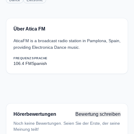
Dance
Electronic
Über Atica FM
AticaFM is a broadcast radio station in Pamplona, Spain,
providing Electronica Dance music.
FREQUENZ
SPRACHE
106.4 FM
Spanish
Hörerbewertungen
Bewertung schreiben
Noch keine Bewertungen. Seien Sie der Erste, der seine
Meinung teilt!