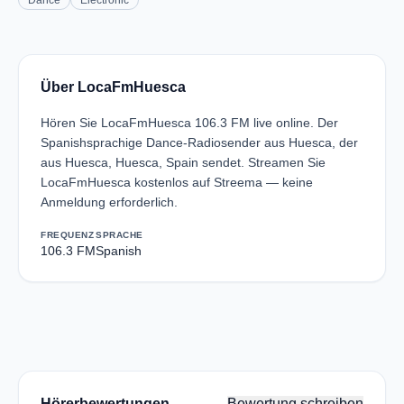
Dance
Electronic
Über LocaFmHuesca
Hören Sie LocaFmHuesca 106.3 FM live online. Der
Spanishsprachige Dance-Radiosender aus Huesca, der
aus Huesca, Huesca, Spain sendet. Streamen Sie
LocaFmHuesca kostenlos auf Streema — keine
Anmeldung erforderlich.
FREQUENZ
SPRACHE
106.3 FM
Spanish
Hörerbewertungen
Bewertung schreiben