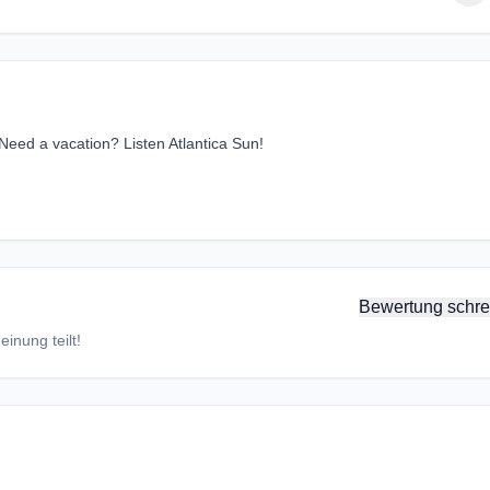
Need a vacation? Listen Atlantica Sun!
Bewertung schre
inung teilt!