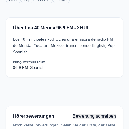
Other
Pop
Spanish
Top 40
Über Los 40 Mérida 96.9 FM - XHUL
Los 40 Principales - XHUL es una emisora de radio FM
de Merida, Yucatan, Mexico, transmitiendo English, Pop,
Spanish.
FREQUENZ
SPRACHE
96.9 FM
Spanish
Hörerbewertungen
Bewertung schreiben
Noch keine Bewertungen. Seien Sie der Erste, der seine