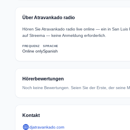
Über Atravankado radio
Hören Sie Atravankado radio live online — ein in San Luis
auf Streema — keine Anmeldung erforderlich.
FREQUENZ
SPRACHE
Online only
Spanish
Hörerbewertungen
Noch keine Bewertungen. Seien Sie der Erste, der seine Me
Kontakt
language
djatravankado.com