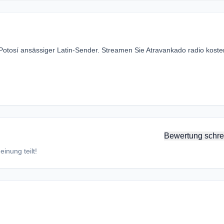
 Potosí ansässiger Latin-Sender. Streamen Sie Atravankado radio koste
Bewertung schre
inung teilt!