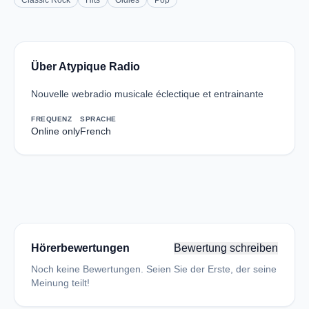
Classic Rock
Hits
Oldies
Pop
Über Atypique Radio
Nouvelle webradio musicale éclectique et entrainante
FREQUENZ
SPRACHE
Online only
French
Hörerbewertungen
Bewertung schreiben
Noch keine Bewertungen. Seien Sie der Erste, der seine
Meinung teilt!