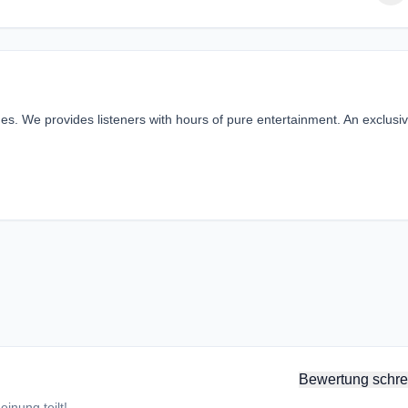
ages. We provides listeners with hours of pure entertainment. An exclusi
Bewertung schre
inung teilt!