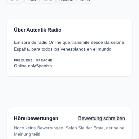
Dance
Latin
Salsa
Spanish
World
Über Autentik Radio
Emisora de radio Online que transmite desde Barcelona
España, para todos los Venezolanos en el mundo.
FREQUENZ
SPRACHE
Online only
Spanish
Hörerbewertungen
Bewertung schreiben
Noch keine Bewertungen. Seien Sie der Erste, der seine
Meinung teilt!