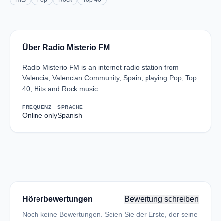
Hits
Pop
Rock
Top 40
Über Radio Misterio FM
Radio Misterio FM is an internet radio station from
Valencia, Valencian Community, Spain, playing Pop, Top
40, Hits and Rock music.
FREQUENZ
SPRACHE
Online only
Spanish
Hörerbewertungen
Bewertung schreiben
Noch keine Bewertungen. Seien Sie der Erste, der seine