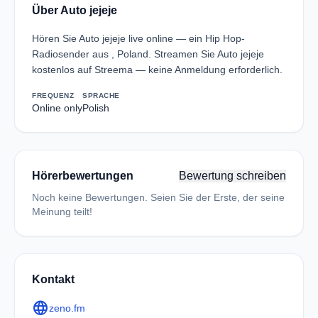
Über Auto jejeje
Hören Sie Auto jejeje live online — ein Hip Hop-
Radiosender aus , Poland. Streamen Sie Auto jejeje
kostenlos auf Streema — keine Anmeldung erforderlich.
FREQUENZ
SPRACHE
Online only
Polish
Hörerbewertungen
Bewertung schreiben
Noch keine Bewertungen. Seien Sie der Erste, der seine
Meinung teilt!
Kontakt
language
zeno.fm