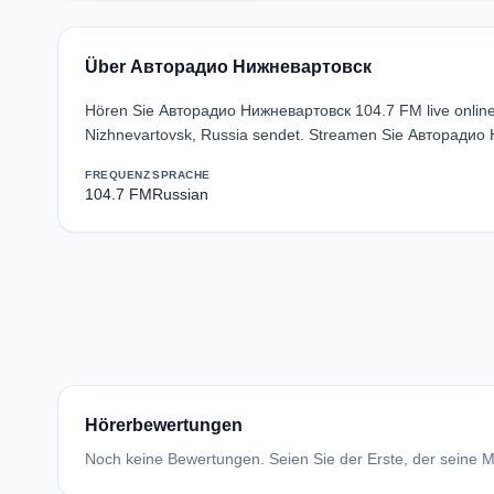
Über Авторадио Нижневартовск
Hören Sie Авторадио Нижневартовск 104.7 FM live online
Nizhnevartovsk, Russia sendet. Streamen Sie Авторадио 
FREQUENZ
SPRACHE
104.7 FM
Russian
Hörerbewertungen
Noch keine Bewertungen. Seien Sie der Erste, der seine Me