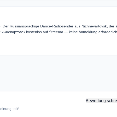
. Der Russiansprachige Dance-Radiosender aus Nizhnevartovsk, der 
Нижневартовск kostenlos auf Streema — keine Anmeldung erforderlich
Bewertung schre
inung teilt!