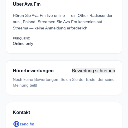
Über Ava Fm
Hören Sie Ava Fm live online — ein Other-Radiosender
aus , Poland. Streamen Sie Ava Fm kostenlos auf
Streema — keine Anmeldung erforderlich.
FREQUENZ
Online only
Hörerbewertungen
Bewertung schreiben
Noch keine Bewertungen. Seien Sie der Erste, der seine
Meinung teilt!
Kontakt
language
zeno.fm