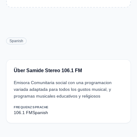
Spanish
Über Samide Stereo 106.1 FM
Emisora Comunitaria social con una programacion
variada adaptada para todos los gustos musical, y
programas musicales educativos y religiosos
FREQUENZ
SPRACHE
106.1 FM
Spanish