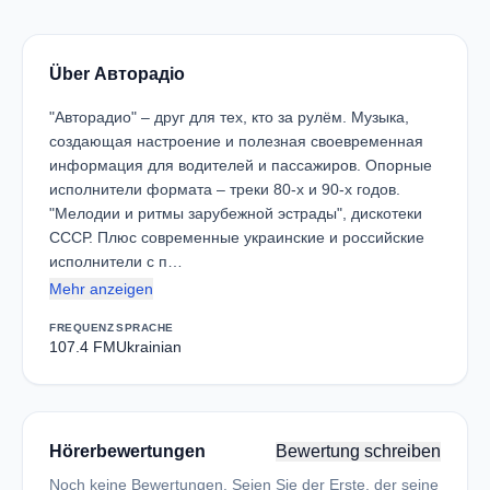
Über Авторадіо
"Авторадио" – друг для тех, кто за рулём. Музыка,
создающая настроение и полезная своевременная
информация для водителей и пассажиров. Опорные
исполнители формата – треки 80-х и 90-х годов.
"Мелодии и ритмы зарубежной эстрады", дискотеки
СССР. Плюс современные украинские и российские
исполнители с п…
Mehr anzeigen
FREQUENZ
SPRACHE
107.4 FM
Ukrainian
Hörerbewertungen
Bewertung schreiben
Noch keine Bewertungen. Seien Sie der Erste, der seine