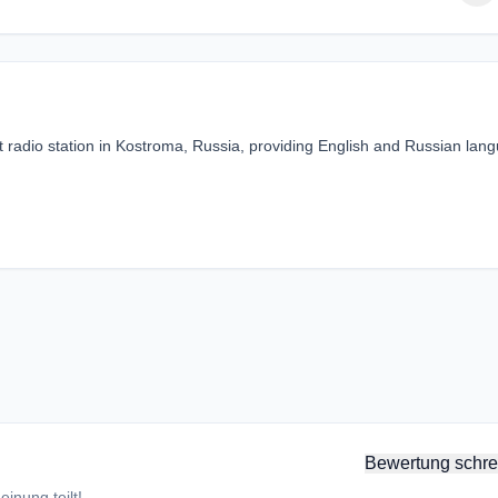
radio station in Kostroma, Russia, providing English and Russian lan
Bewertung schre
inung teilt!