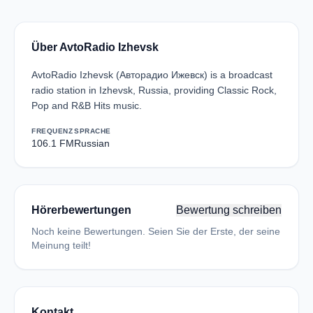
Über AvtoRadio Izhevsk
AvtoRadio Izhevsk (Авторадио Ижевск) is a broadcast
radio station in Izhevsk, Russia, providing Classic Rock,
Pop and R&B Hits music.
FREQUENZ
SPRACHE
106.1 FM
Russian
Hörerbewertungen
Bewertung schreiben
Noch keine Bewertungen. Seien Sie der Erste, der seine
Meinung teilt!
Kontakt