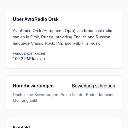
Über AvtoRadio Orsk
AvtoRadio Orsk (Авторадио Орск) is a broadcast radio
station in Orsk, Russia, providing English and Russian
language Classic Rock, Pop and R&B Hits music.
FREQUENZ
SPRACHE
100.2 FM
Russian
Hörerbewertungen
Bewertung schreiben
Noch keine Bewertungen. Seien Sie der Erste, der seine
Meinung teilt!
Kontakt