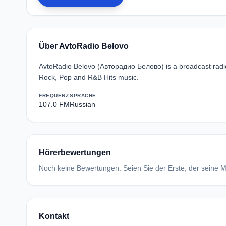
Über AvtoRadio Belovo
AvtoRadio Belovo (Авторадио Белово) is a broadcast radio
Rock, Pop and R&B Hits music.
FREQUENZ
SPRACHE
107.0 FM
Russian
Hörerbewertungen
Noch keine Bewertungen. Seien Sie der Erste, der seine Me
Kontakt