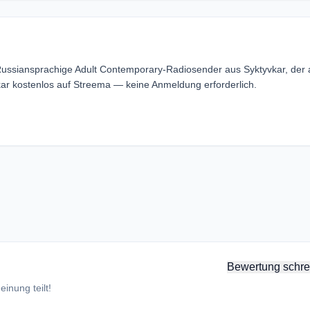
 Russiansprachige Adult Contemporary-Radiosender aus Syktyvkar, der
ar kostenlos auf Streema — keine Anmeldung erforderlich.
Bewertung schre
inung teilt!