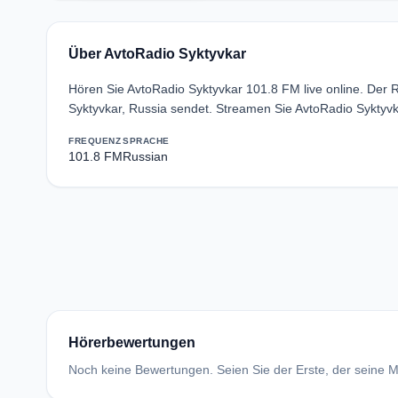
Über AvtoRadio Syktyvkar
Hören Sie AvtoRadio Syktyvkar 101.8 FM live online. Der
Syktyvkar, Russia sendet. Streamen Sie AvtoRadio Syktyvk
FREQUENZ
SPRACHE
101.8 FM
Russian
Hörerbewertungen
Noch keine Bewertungen. Seien Sie der Erste, der seine Me