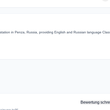
tation in Penza, Russia, providing English and Russian language Clas
Bewertung schre
inung teilt!