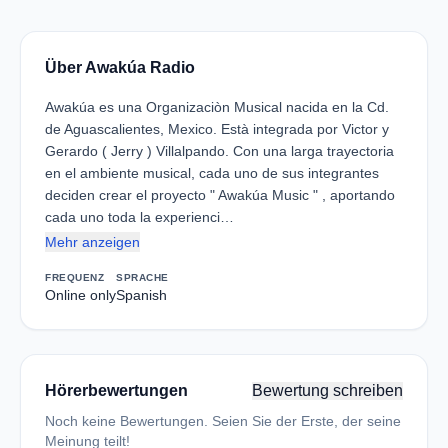
Über Awakúa Radio
Awakúa es una Organizaciòn Musical nacida en la Cd.
de Aguascalientes, Mexico. Està integrada por Victor y
Gerardo ( Jerry ) Villalpando. Con una larga trayectoria
en el ambiente musical, cada uno de sus integrantes
deciden crear el proyecto " Awakúa Music " , aportando
cada uno toda la experienci…
Mehr anzeigen
FREQUENZ
SPRACHE
Online only
Spanish
Hörerbewertungen
Bewertung schreiben
Noch keine Bewertungen. Seien Sie der Erste, der seine
Meinung teilt!