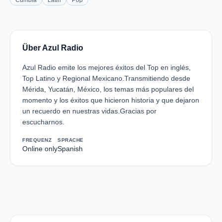
Cumbia
Latin
Pop
Über Azul Radio
Azul Radio emite los mejores éxitos del Top en inglés,
Top Latino y Regional Mexicano.Transmitiendo desde
Mérida, Yucatán, México, los temas más populares del
momento y los éxitos que hicieron historia y que dejaron
un recuerdo en nuestras vidas.Gracias por
escucharnos.
FREQUENZ
SPRACHE
Online only
Spanish